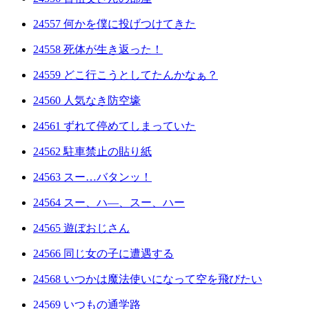
24557 何かを僕に投げつけてきた
24558 死体が生き返った！
24559 どこ行こうとしてたんかなぁ？
24560 人気なき防空壕
24561 ずれて停めてしまっていた
24562 駐車禁止の貼り紙
24563 スー…バタンッ！
24564 スー、ハ―、スー、ハー
24565 遊ぼおじさん
24566 同じ女の子に遭遇する
24568 いつかは魔法使いになって空を飛びたい
24569 いつもの通学路