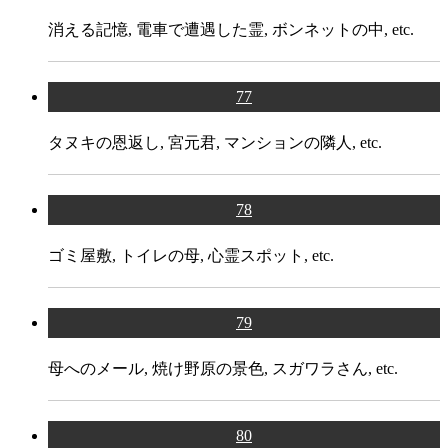
消える記憶, 電車で遭遇した霊, ボンネットの中, etc.
77
タヌキの恩返し, 宮元君, マンションの隣人, etc.
78
ゴミ屋敷, トイレの母, 心霊スポット, etc.
79
母へのメール, 焼け野原の景色, スガワラさん, etc.
80