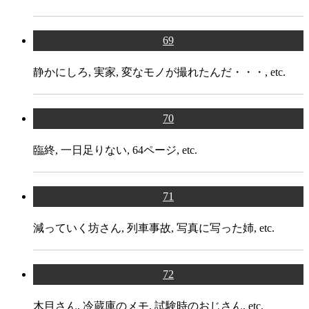
69
静かにしろ, 実家, 変なモノが撮れたんだ・・・, etc.
70
臨終, 一日足りない, 64ページ, etc.
71
減っていく坊さん, 列車事故, 写真に写った姉, etc.
72
木目さん, 冷蔵庫のメモ, 試験時のおじさん, etc.